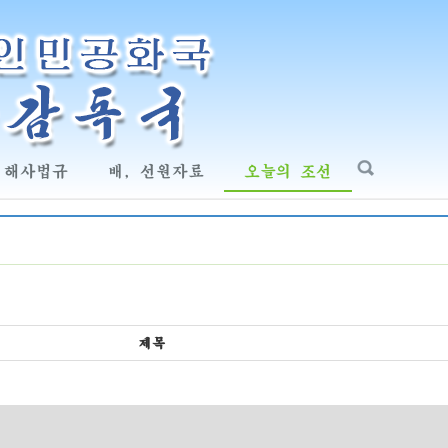
해사법규
배, 선원자료
오늘의 조선
제목