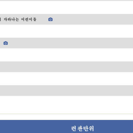
이 자라나는 어린이들
련관단위